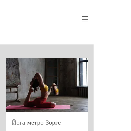
Йога метро Зорге