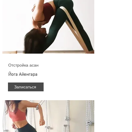
Отстройка асан
Йога Айенгара
Записаться