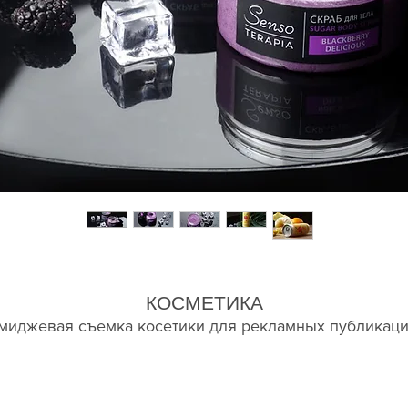
КОСМЕТИКА
миджевая съемка косетики для рекламных публикац