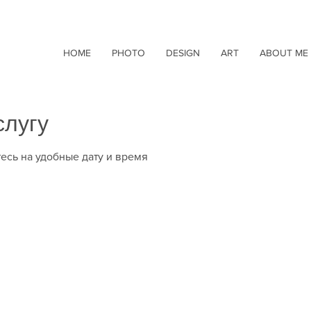
HOME
PHOTO
DESIGN
ART
ABOUT ME
слугу
есь на удобные дату и время