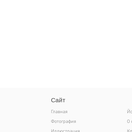
Сайт
Главная
Йо
Фотография
О 
Иллюстрация
К