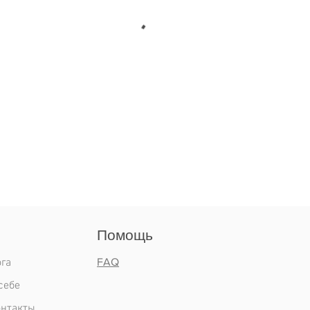
Помощь
га
FAQ
себе
онтакты